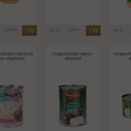
2.390 Ft
227 g
596 Ft
330 g
sztenye cukrozott
Vízigesztenye egész -
Vízigeszt
en -elephants
diamond
d