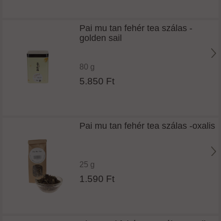
Pai mu tan fehér tea szálas -
golden sail
80 g
5.850 Ft
Pai mu tan fehér tea szálas -oxalis
25 g
1.590 Ft