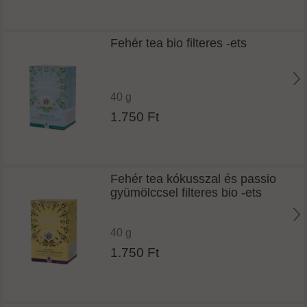
Fehér tea bio filteres -ets
40 g
1.750 Ft
Fehér tea kókusszal és passio
gyümölccsel filteres bio -ets
40 g
1.750 Ft