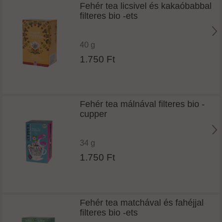
Fehér tea licsivel és kakaóbabbal
filteres bio -ets
40 g
1.750 Ft
Fehér tea málnával filteres bio -
cupper
34 g
1.750 Ft
Fehér tea matchával és fahéjjal
filteres bio -ets