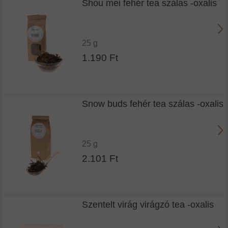
Shou mei fehér tea szálas -oxalis
25 g
1.190 Ft
Snow buds fehér tea szálas -oxalis
25 g
2.101 Ft
Szentelt virág virágzó tea -oxalis