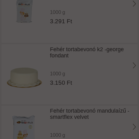
1000 g
3.291 Ft
Fehér tortabevonó k2 -george
fondant
1000 g
3.150 Ft
Fehér tortabevonó mandulaízű -
smartflex velvet
1000 g