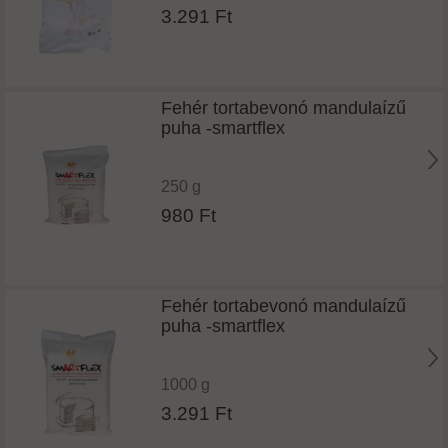
3.291 Ft
Fehér tortabevonó mandulaízű
puha -smartflex
250 g
980 Ft
Fehér tortabevonó mandulaízű
puha -smartflex
1000 g
3.291 Ft