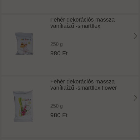
Fehér dekorációs massza
vaníliaízű -smartflex
250 g
980 Ft
Fehér dekorációs massza
vaníliaízű -smartflex flower
250 g
980 Ft