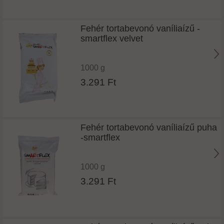
Fehér tortabevonó vaníliaízű -
smartflex velvet
1000 g
3.291 Ft
Fehér tortabevonó vaníliaízű puha
-smartflex
1000 g
3.291 Ft