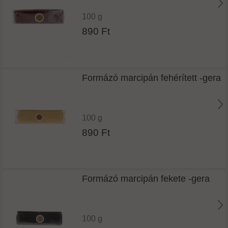
100 g
890 Ft
Formázó marcipán fehérített -gera
100 g
890 Ft
Formázó marcipán fekete -gera
100 g