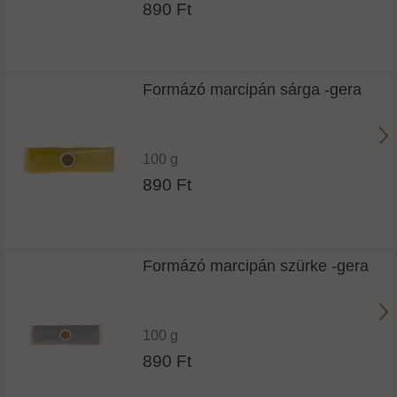
890 Ft
Formázó marcipán sárga -gera
100 g
890 Ft
Formázó marcipán szürke -gera
100 g
890 Ft