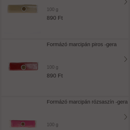
100 g
890 Ft
Formázó marcipán piros -gera
100 g
890 Ft
Formázó marcipán rózsaszín -gera
100 g