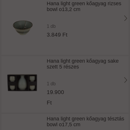
Hana light green kőagyag rizses
bowl o13,2 cm
1 db
3.849 Ft
Hana light green kőagyag sake
szett 5 részes
1 db
19.900
Ft
Hana light green kőagyag tésztás
bowl o17,5 cm