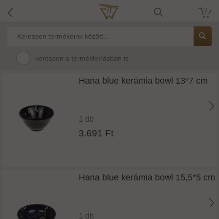
0
keressen a termékleírásban is
Hana blue kerámia bowl 13*7 cm
1 db
3.691 Ft
Hana blue kerámia bowl 15,5*5 cm
1 db