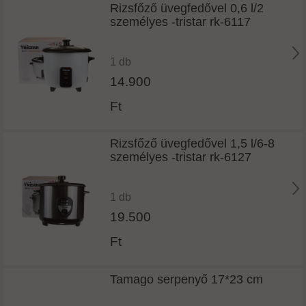
Rizsfőző üvegfedővel 0,6 l/2
személyes -tristar rk-6117
1 db
14.900
Ft
Rizsfőző üvegfedővel 1,5 l/6-8
személyes -tristar rk-6127
1 db
19.500
Ft
Tamago serpenyő 17*23 cm