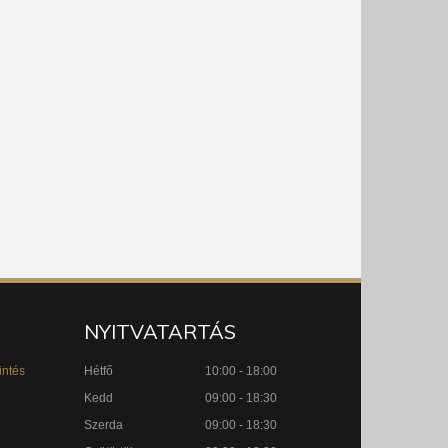
NYITVATARTÁS
intés
Hétfő
10:00 - 18:00
Kedd
09:00 - 18:30
Szerda
09:00 - 18:30