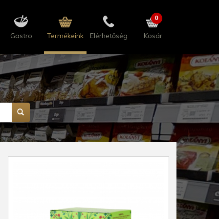
0
Gastro
Termékeink
Elérhetőség
Kosár