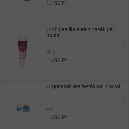
1.450 Ft
Orchidea lila ételszínezék gél -
fractal
30 g
1.450 Ft
Orgonakék ételfestékpor -fractal
4 g
1.450 Ft