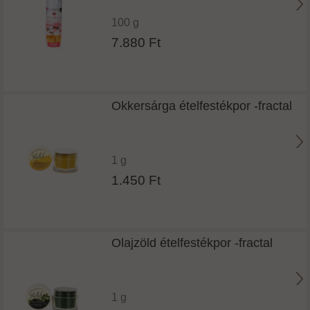
100 g
7.880 Ft
Okkersárga ételfestékpor -fractal
1 g
1.450 Ft
Olajzöld ételfestékpor -fractal
1 g