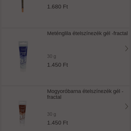
1.680 Ft
Meténglila ételszínezék gél -fractal
30 g
1.450 Ft
Mogyoróbarna ételszínezék gél -
fractal
30 g
1.450 Ft