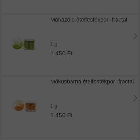
Mohazöld ételfestékpor -fractal
1 g
1.450 Ft
Mókusbarna ételfestékpor -fractal
1 g
1.450 Ft