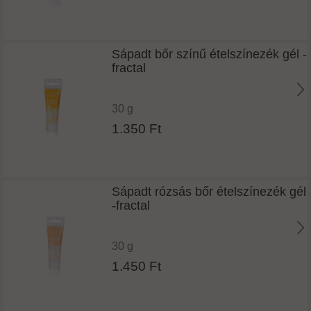
Sápadt bőr színű ételszínezék gél -
fractal
30 g
1.350 Ft
Sápadt rózsás bőr ételszínezék gél
-fractal
30 g
1.450 Ft