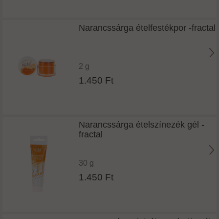
Narancssárga ételfestékpor -fractal
2 g
1.450 Ft
Narancssárga ételszínezék gél -
fractal
30 g
1.450 Ft