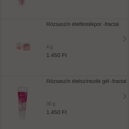
Rózsaszín ételfestékpor -fractal
4 g
1.450 Ft
Rózsaszín ételszínezék gél -fractal
30 g
1.450 Ft