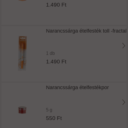
1.490 Ft
Narancssárga ételfesték toll -fractal
1 db
1.490 Ft
Narancssárga ételfestékpor
5 g
550 Ft