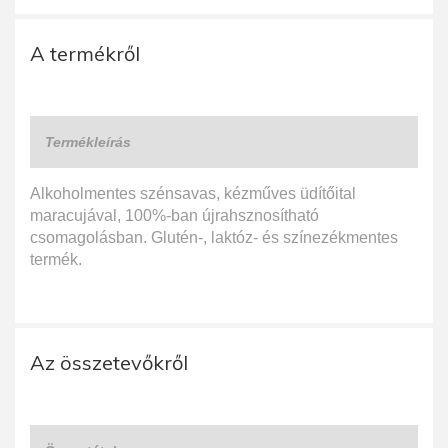
A termékről
Termékleírás
Alkoholmentes szénsavas, kézműves üdítőital
maracujával, 100%-ban újrahsznosítható
csomagolásban. Glutén-, laktóz- és színezékmentes
termék.
Az összetevőkről