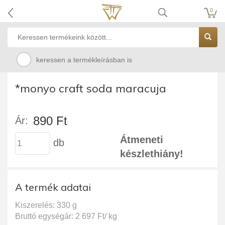
0
keressen a termékleírásban is
*monyo craft soda maracuja
890 Ft
Ár:
Átmeneti
db
készlethiány!
A termék adatai
Kiszerelés: 330 g
Bruttó egységár: 2 697 Ft/ kg