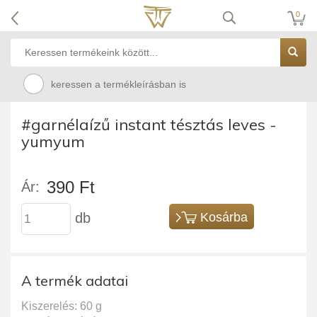
0
keressen a termékleírásban is
#garnélaízű instant tésztás leves -
yumyum
390 Ft
Ár:
db
Kosárba
A termék adatai
Kiszerelés: 60 g