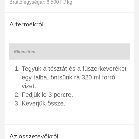
Bruttó egységár: 6 500 Ft/ kg
A termékről
Elkészítés
Tegyük a tésztát és a fűszerkeveréket
egy tálba, öntsünk rá 320 ml forró
vizet.
Fedjük le 3 percre.
Keverjük össze.
Az összetevőkről