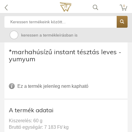
0
keressen a termékleírásban is
*marhahúsízű instant tésztás leves -
yumyum
Ez a termék jelenleg nem kapható
A termék adatai
Kiszerelés: 60 g
Bruttó egységár: 7 183 Ft/ kg