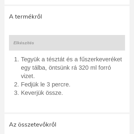
A termékről
Elkészítés
Tegyük a tésztát és a fűszerkeveréket
egy tálba, öntsünk rá 320 ml forró
vizet.
Fedjük le 3 percre.
Keverjük össze.
Az összetevőkről