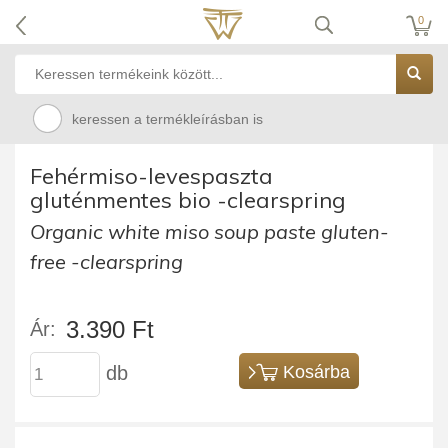
0
keressen a termékleírásban is
Fehérmiso-levespaszta
gluténmentes bio -clearspring
Organic white miso soup paste gluten-
free -clearspring
3.390 Ft
Ár:
db
Kosárba