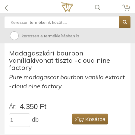
0
keressen a termékleírásban is
Madagaszkári bourbon
vaníliakivonat tiszta -cloud nine
factory
Pure madagascar bourbon vanilla extract
-cloud nine factory
4.350 Ft
Ár:
db
Kosárba