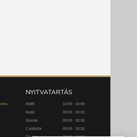
NYITVATARTÁS
intés
Hétfő
10:00 - 18:00
Kedd
09:00 - 18:30
Szerda
09:00 - 18:30
Csütörtök
09:00 - 18:30