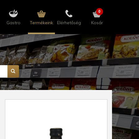
0
Gastro
Termékeink
Elérhetőség
Kosár