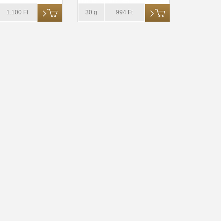
1.100 Ft
30 g
994 Ft