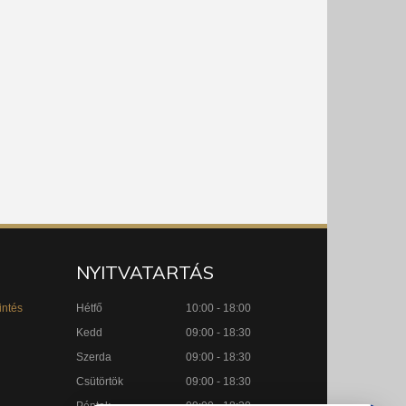
NYITVATARTÁS
intés
Hétfő
10:00 - 18:00
Kedd
09:00 - 18:30
Szerda
09:00 - 18:30
Csütörtök
09:00 - 18:30