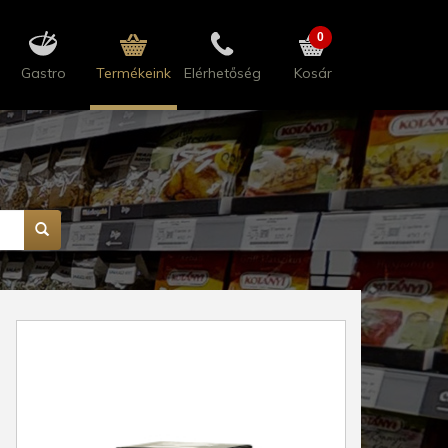
0
Gastro
Termékeink
Elérhetőség
Kosár