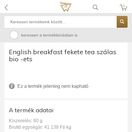
0
keressen a termékleírásban is
English breakfast fekete tea szálas
bio -ets
Ez a termék jelenleg nem kapható
A termék adatai
Kiszerelés: 80 g
Bruttó egységár: 41 138 Ft/ kg