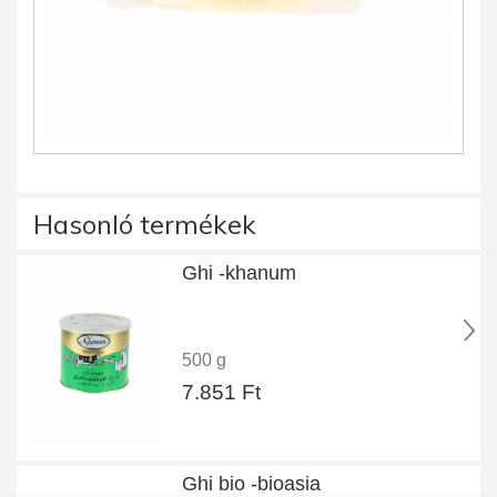
Hasonló termékek
Ghi -khanum
500 g
7.851 Ft
Ghi bio -bioasia