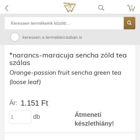
0
keressen a termékleírásban is
*narancs-maracuja sencha zöld tea
szálas
Orange-passion fruit sencha green tea
(loose leaf)
1.151 Ft
Ár:
Átmeneti
db
készlethiány!