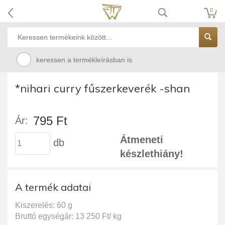
0
keressen a termékleírásban is
*nihari curry fűszerkeverék -shan
795 Ft
Ár:
Átmeneti
db
készlethiány!
A termék adatai
Kiszerelés: 60 g
Bruttó egységár: 13 250 Ft/ kg