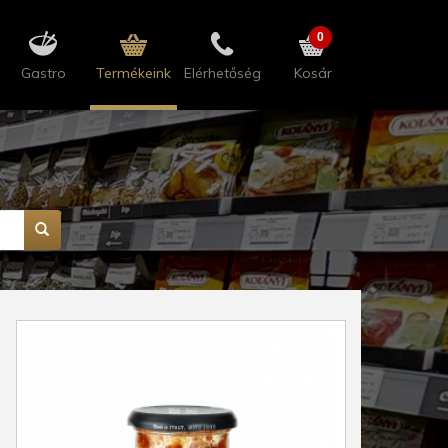
0
Gastro
Termékeink
Elérhetőség
Kosár