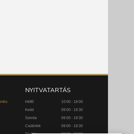
NYITVATARTÁS
intés
Hétfő
10:00 - 18:00
Kedd
09:00 - 18:30
Szerda
09:00 - 18:30
Csütörtök
09:00 - 18:30