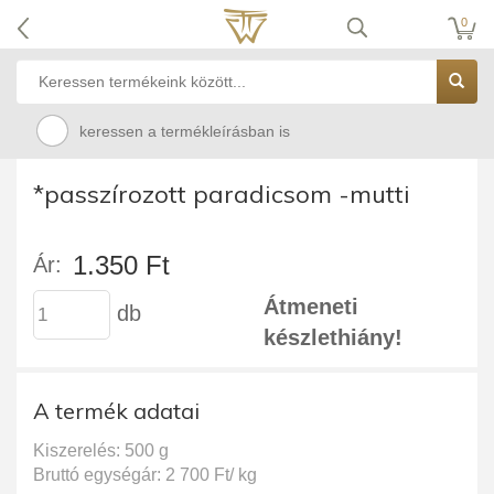
0
keressen a termékleírásban is
*passzírozott paradicsom -mutti
1.350 Ft
Ár:
Átmeneti
db
készlethiány!
A termék adatai
Kiszerelés: 500 g
Bruttó egységár: 2 700 Ft/ kg