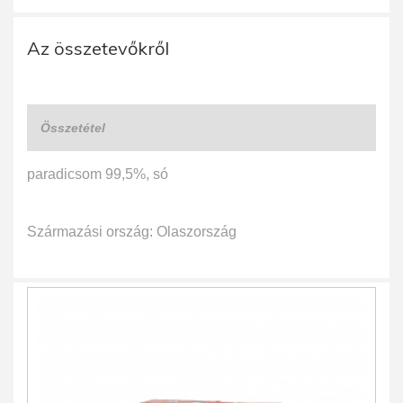
Az összetevőkről
Összetétel
paradicsom 99,5%, só
Származási ország: Olaszország