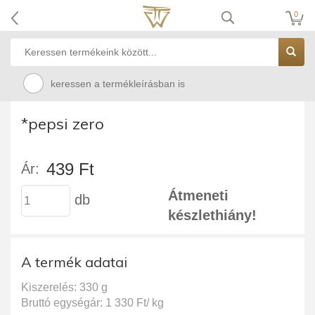
0
keressen a termékleírásban is
*pepsi zero
439 Ft
Ár:
Átmeneti
db
készlethiány!
A termék adatai
Kiszerelés: 330 g
Bruttó egységár: 1 330 Ft/ kg