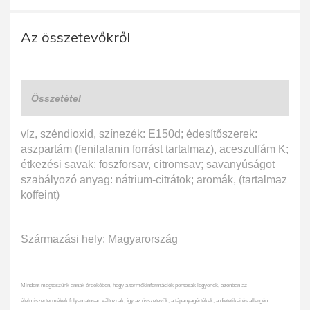
Az összetevőkről
Összetétel
víz, széndioxid, színezék: E150d; édesítőszerek:
aszpartám (fenilalanin forrást tartalmaz), aceszulfám K;
étkezési savak: foszforsav, citromsav; savanyúságot
szabályozó anyag: nátrium-citrátok; aromák, (tartalmaz
koffeint)
Származási hely: Magyarország
Mindent megteszünk annak érdekében, hogy a termékinformációk pontosak legyenek, azonban az
élelmiszertermékek folyamatosan változnak, így az összetevők, a tápanyagértékek, a dietetikai és allergén