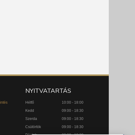
NYITVATARTÁS
intés
Hétfő
10:00 - 18:00
Kedd
09:00 - 18:30
Szerda
09:00 - 18:30
Csütörtök
09:00 - 18:30