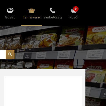
0
Gastro
Termékeink
Elérhetőség
Kosár