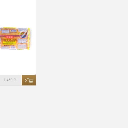
1.450 Ft