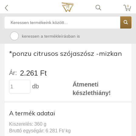
0
keressen a termékleírásban is
*ponzu citrusos szójaszósz -mizkan
2.261 Ft
Ár:
Átmeneti
db
készlethiány!
A termék adatai
Kiszerelés: 360 g
Bruttó egységár: 6 281 Ft/ kg