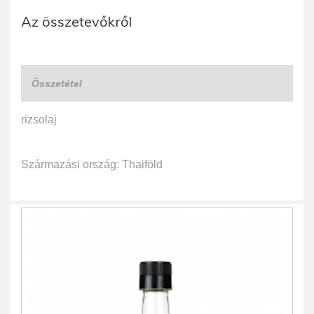
Az összetevőkről
Összetétel
rizsolaj
Származási ország: Thaiföld