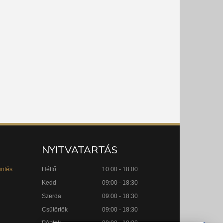
NYITVATARTÁS
intés
Hétfő
10:00 - 18:00
Kedd
09:00 - 18:30
Szerda
09:00 - 18:30
Csütörtök
09:00 - 18:30