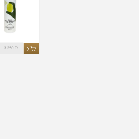
3.250 Ft