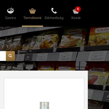
0
Gastro
Termékeink
Elérhetőség
Kosár