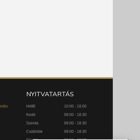
NYITVATARTÁS
intés
Hétfő
10:00 - 18:00
Kedd
09:00 - 18:30
Szerda
09:00 - 18:30
Csütörtök
09:00 - 18:30