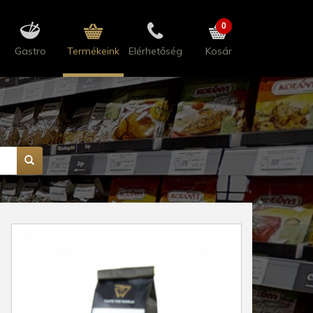
0
Gastro
Termékeink
Elérhetőség
Kosár