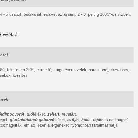
 4 - 5 csapott teáskanál teafüvet áztassunk 2 - 3 percig 100Cº-os vízben.
tevőkről
étel
4%, fekete tea 20%, citromfű, sárgarépareszelék, narancshéj, rózsabors,
sábok, ízesítés
ének
öldimogyoró
t,
dió
féléket,
zeller
t,
mustár
t,
ag
ot,
gluténtartalmú gabona
féléket,
szójá
t,
hal
at,
tojás
t is csomagoló
somagolták, emiatt ezen allergéneket nyomokban tartalmazhatja.