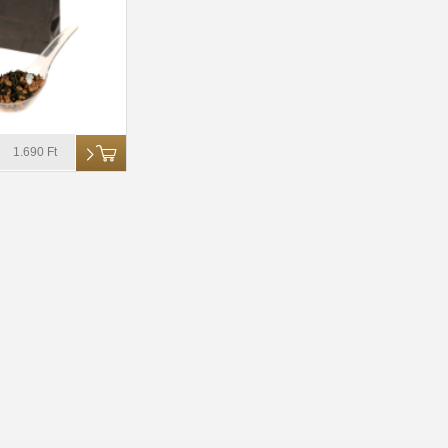
1.690 Ft