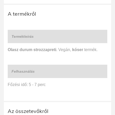
A termékről
Termékleírás
Olasz durum strozzapreti
. Vegán,
kóser
termék.
Felhasználás
Főzési idő: 5 - 7 perc
Az összetevőkről