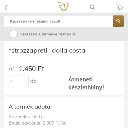
0
keressen a termékleírásban is
*strozzapreti -dalla costa
1.450 Ft
Ár:
Átmeneti
db
készlethiány!
A termék adatai
Kiszerelés: 500 g
Bruttó egységár: 2 900 Ft/ kg