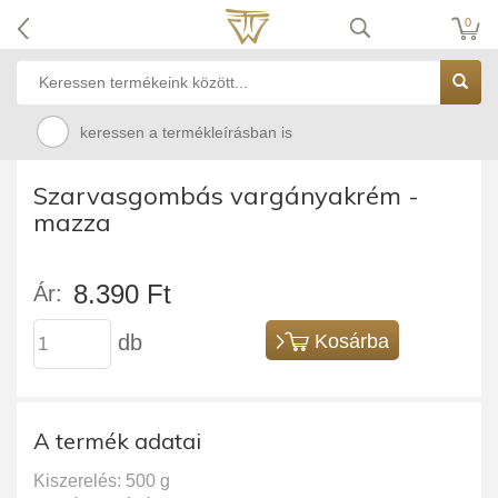
0
keressen a termékleírásban is
Szarvasgombás vargányakrém -
mazza
8.390 Ft
Ár:
db
Kosárba
A termék adatai
Kiszerelés: 500 g