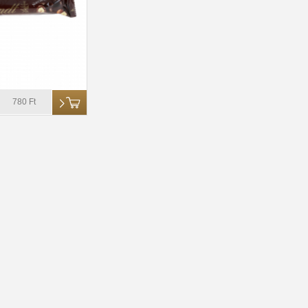
780 Ft