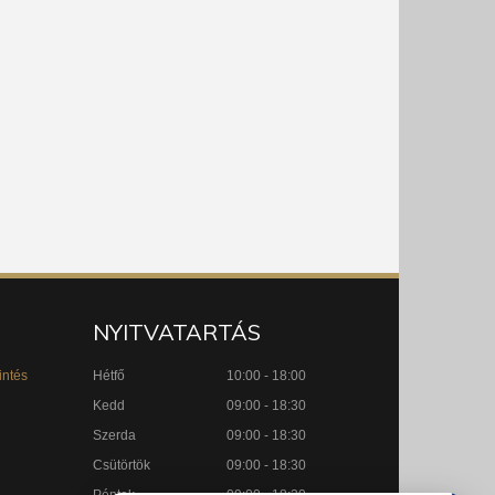
NYITVATARTÁS
intés
Hétfő
10:00 - 18:00
Kedd
09:00 - 18:30
Szerda
09:00 - 18:30
Csütörtök
09:00 - 18:30