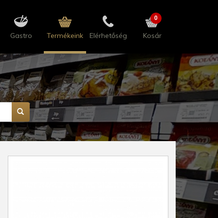
0
Gastro
Termékeink
Elérhetőség
Kosár