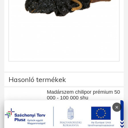
Hasonló termékek
Madárszem chilipor prémium 50
000 - 100 000 shu
×
25 g
1.350 Ft