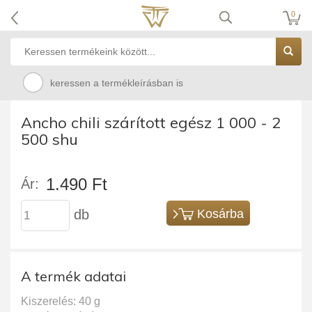
0
keressen a termékleírásban is
Ancho chili szárított egész 1 000 - 2
500 shu
1.490 Ft
Ár:
db
Kosárba
A termék adatai
Kiszerelés: 40 g