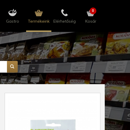
0
Gastro
Termékeink
Elérhetőség
Kosár