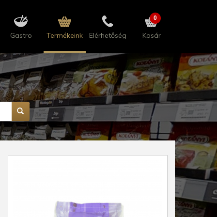
0
Gastro
Termékeink
Elérhetőség
Kosár