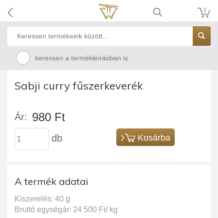
0
keressen a termékleírásban is
Sabji curry fűszerkeverék
980 Ft
Ár:
db
Kosárba
A termék adatai
Kiszerelés: 40 g
Bruttó egységár: 24 500 Ft/ kg