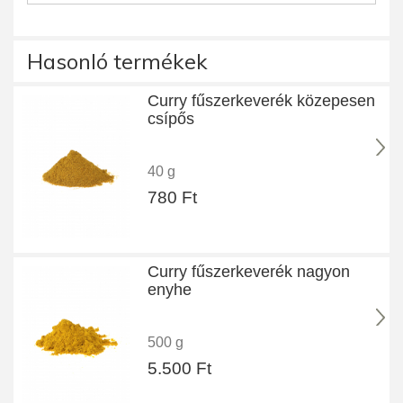
Hasonló termékek
Curry fűszerkeverék közepesen
csípős
40 g
780 Ft
Curry fűszerkeverék nagyon
enyhe
500 g
5.500 Ft