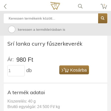
0
keressen a termékleírásban is
Srí lanka curry fűszerkeverék
980 Ft
Ár:
db
Kosárba
A termék adatai
Kiszerelés: 40 g
Bruttó egységár: 24 500 Ft/ kg