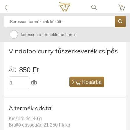
0
keressen a termékleírásban is
Vindaloo curry fűszerkeverék csípős
850 Ft
Ár:
db
Kosárba
A termék adatai
Kiszerelés: 40 g
Bruttó egységár: 21 250 Ft/ kg