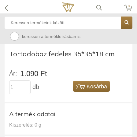
0
keressen a termékleírásban is
Tortadoboz fedeles 35*35*18 cm
1.090 Ft
Ár:
db
Kosárba
A termék adatai
Kiszerelés: 0 g