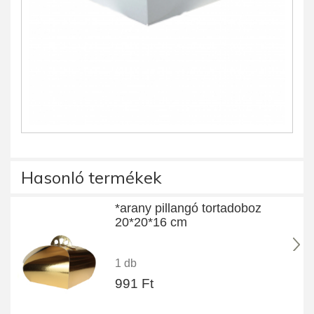
Hasonló termékek
*arany pillangó tortadoboz
20*20*16 cm
1 db
991 Ft