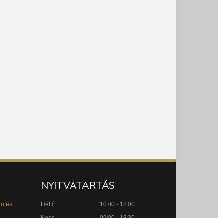
NYITVATARTÁS
intés
Hétfő
10:00 - 18:00
Kedd
09:00 - 18:30