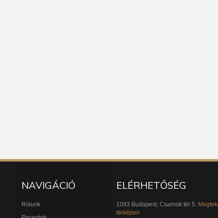
NAVIGÁCIÓ
ELÉRHETŐSÉG
Rólunk
1093 Budapest, Csarnok tér 5.
Megtek
térképen
Receptek