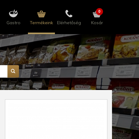
0
Gastro
Termékeink
Elérhetőség
Kosár