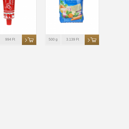
994 Ft
500 g
3.139 Ft