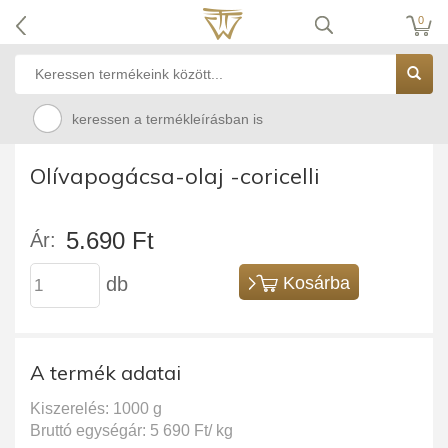
0
keressen a termékleírásban is
Olívapogácsa-olaj -coricelli
5.690 Ft
Ár:
db
Kosárba
A termék adatai
Kiszerelés: 1000 g
Bruttó egységár: 5 690 Ft/ kg