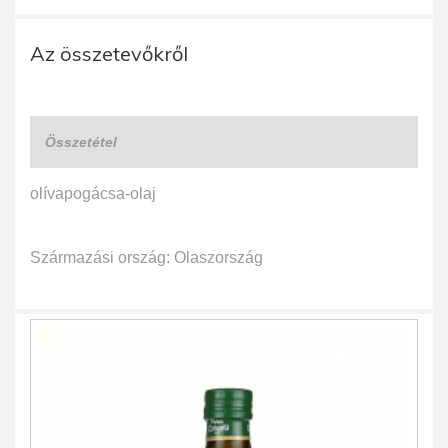
Az összetevőkről
Összetétel
olívapogácsa-olaj
Származási ország: Olaszország