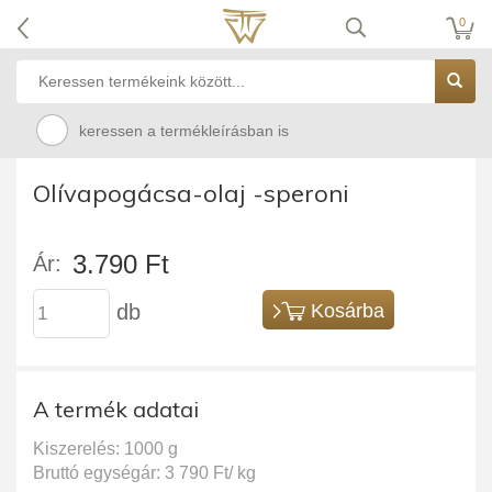
0
keressen a termékleírásban is
Olívapogácsa-olaj -speroni
3.790 Ft
Ár:
db
Kosárba
A termék adatai
Kiszerelés: 1000 g
Bruttó egységár: 3 790 Ft/ kg