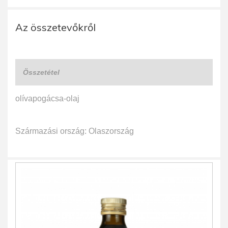
Az összetevőkről
Összetétel
olívapogácsa-olaj
Származási ország: Olaszország