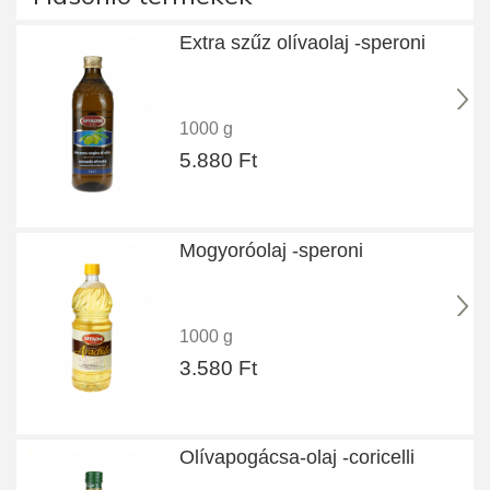
Extra szűz olívaolaj -speroni
1000 g
5.880 Ft
Mogyoróolaj -speroni
1000 g
3.580 Ft
Olívapogácsa-olaj -coricelli