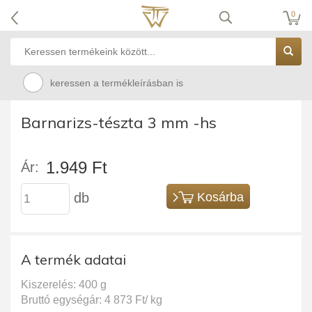
0
keressen a termékleírásban is
Barnarizs-tészta 3 mm -hs
1.949 Ft
Ár:
db
Kosárba
A termék adatai
Kiszerelés: 400 g
Bruttó egységár: 4 873 Ft/ kg