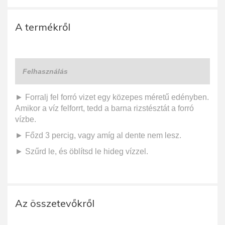
A termékről
Felhasználás
► Forralj fel forró vizet egy közepes méretű edényben.
Amikor a víz felforrt, tedd a barna rizstésztát a forró
vízbe.
► Főzd 3 percig, vagy amíg al dente nem lesz.
► Szűrd le, és öblítsd le hideg vízzel.
Az összetevőkről