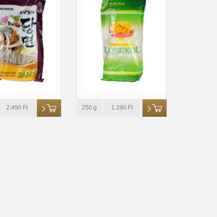
2.490 Ft
250 g
1.290 Ft