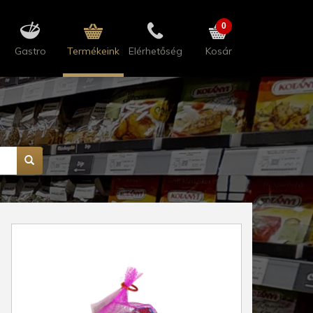
0
Gastro
Termékeink
Elérhetőség
Kosár