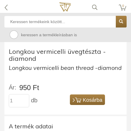
0
keressen a termékleírásban is
Longkou vermicelli üvegtészta -
diamond
Longkou vermicelli bean thread -diamond
950 Ft
Ár:
db
Kosárba
A termék adatai