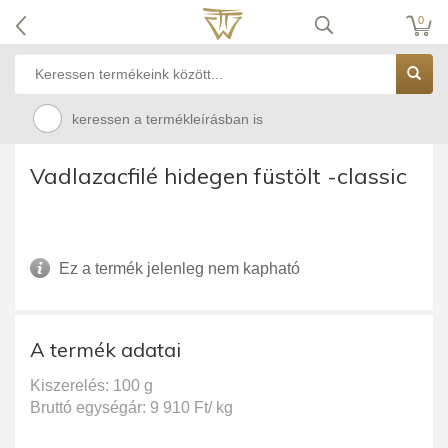
0
keressen a termékleírásban is
Vadlazacfilé hidegen füstölt -classic
Ez a termék jelenleg nem kapható
A termék adatai
Kiszerelés: 100 g
Bruttó egységár: 9 910 Ft/ kg