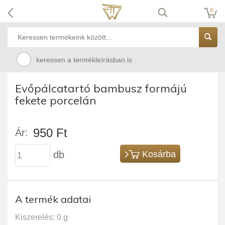
0
keressen a termékleírásban is
Evőpálcatartó bambusz formájú
fekete porcelán
950 Ft
Ár:
db
Kosárba
A termék adatai
Kiszerelés: 0 g