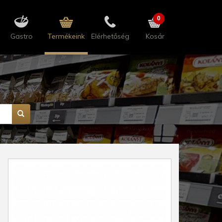
0
Gastro
Termékeink
Elérhetőség
Kosár