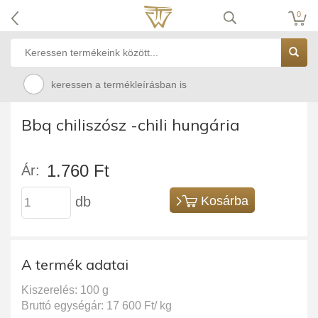
0
keressen a termékleírásban is
Bbq chiliszósz -chili hungária
1.760 Ft
Ár:
db
Kosárba
A termék adatai
Kiszerelés: 100 g
Bruttó egységár: 17 600 Ft/ kg