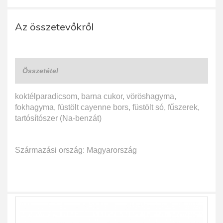
Az összetevőkről
Összetétel
koktélparadicsom, barna cukor, vöröshagyma,
fokhagyma, füstölt cayenne bors, füstölt só, fűszerek,
tartósítószer (Na-benzát)
Származási ország: Magyarország