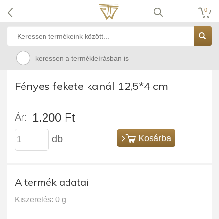
0
keressen a termékleírásban is
Fényes fekete kanál 12,5*4 cm
1.200 Ft
Ár:
db
Kosárba
A termék adatai
Kiszerelés: 0 g