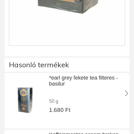
Hasonló termékek
*earl grey fekete tea filteres -
basilur
50 g
1.680 Ft