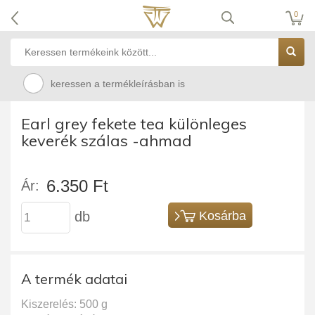
0
keressen a termékleírásban is
Earl grey fekete tea különleges
keverék szálas -ahmad
6.350 Ft
Ár:
db
Kosárba
A termék adatai
Kiszerelés: 500 g