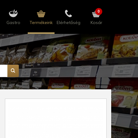
0
Gastro
Termékeink
Elérhetőség
Kosár