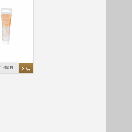
1.450 Ft