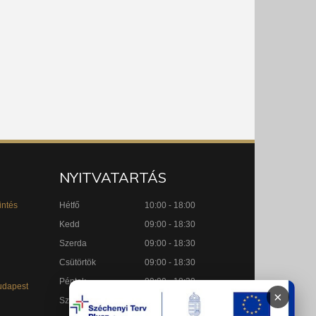
NYITVATARTÁS
intés
Hétfő
10:00 - 18:00
Kedd
09:00 - 18:30
Szerda
09:00 - 18:30
Csütörtök
09:00 - 18:30
Péntek
09:00 - 18:30
udapest
×
Szombat
09:00 - 15:00